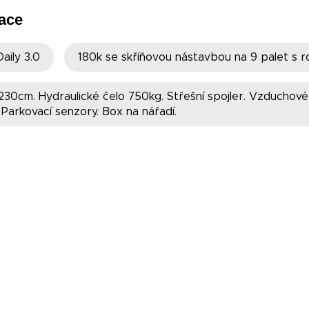
ace
Daily 3.0
180k se skříňovou nástavbou na 9 palet s
230cm. Hydraulické čelo 750kg. Střešní spojler. Vzducho
 Parkovací senzory. Box na nářadí.