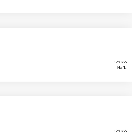
129 kW
Nafta
129 kW