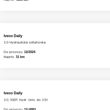
Iveco Daily
3.0 Hydraulická odtahovka
12/2024
Do provozu:
31 km
Najeto:
Iveco Daily
3.0, 10EP, Hydr. čelo, do 3,5t
11/-0001
Do provozu: