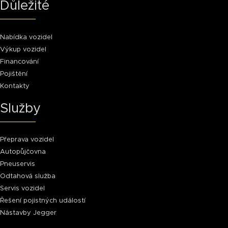
Důležité
Nabídka vozidel
Výkup vozidel
Financování
Pojištění
Kontakty
Služby
Přeprava vozidel
Autopůjčovna
Pneuservis
Odtahová služba
Servis vozidel
Řešení pojistných událostí
Nástavby Jegger