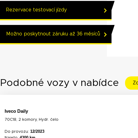
Rezervace testovací jízdy
Možno poskytnout záruku až 36 měsíců
Podobné vozy v nabídce
Zo
Iveco Daily
70C18, 2 komory, Hydr. čelo
12/2023
Do provozu:
4300 km
Najeto: