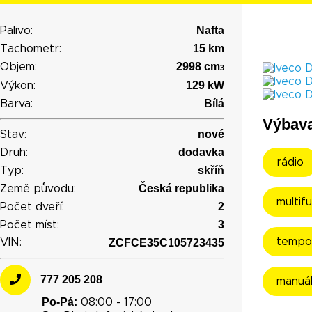
Nafta
Palivo:
15 km
Tachometr:
2998 cm
Objem:
3
129 kW
Výkon:
Bílá
Barva:
Výbav
nové
Stav:
dodavka
Druh:
rádio
skříň
Typ:
Česká republika
Země původu:
multif
2
Počet dveří:
3
Počet míst:
tempo
VIN:
ZCFCE35C105723435
777 205 208
manuá
Po-Pá:
08:00 - 17:00