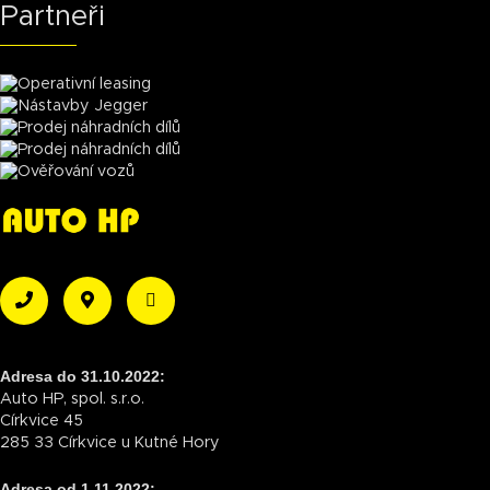
Partneři
Adresa do 31.10.2022:
Auto HP, spol. s.r.o.
Církvice 45
285 33 Církvice u Kutné Hory
Adresa od 1.11.2022: