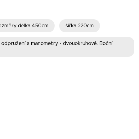
 rozměry délka 450cm
šířka 220cm
vé odpružení s manometry - dvouokruhové. Boční