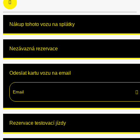
Nákup tohoto vozu na splátky
Nezávazná rezervace
Odeslat kartu vozu na email
Rezervace testovací jízdy