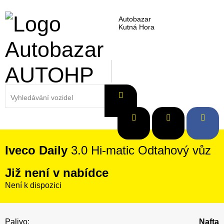
Autobazar
Kutná Hora
Iveco Daily
3.0 Hi-matic Odtahový vůz
Již není v nabídce
Není k dispozici
Palivo:
Nafta