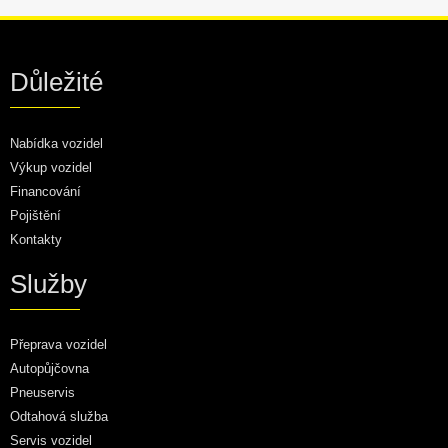
Důležité
Nabídka vozidel
Výkup vozidel
Financování
Pojištění
Kontakty
Služby
Přeprava vozidel
Autopůjčovna
Pneuservis
Odtahová služba
Servis vozidel