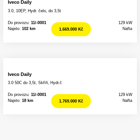
Iveco Daily
3.0, 10EP, Hydr. čelo, do 3,5t
Do provozu:
11/-0001
129 kW
Najeto:
102 km
Nafta
1.669.000 Kč
Iveco Daily
3.0 50C do 3,5t, Skříň, Hydr.č
Do provozu:
11/-0001
129 kW
Najeto:
18 km
Nafta
1.769.000 Kč