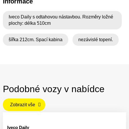
Informace
Iveco Daily s odtahovou nástavbou. Rozměry ložné
plochy: délka 510cm
šířka 212cm. Spací kabina
nezávislé topení.
Podobné vozy v nabídce
Zobrazit vše
Iveco Daily