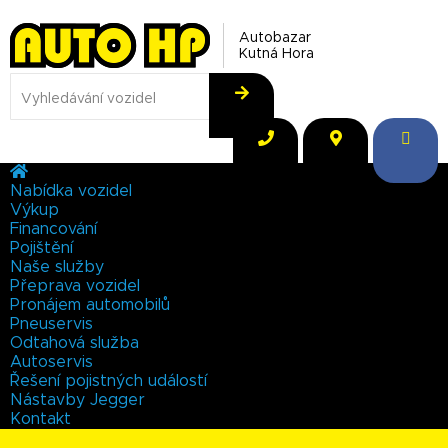
Autobazar
Kutná Hora
Nabídka vozidel
Výkup
Financování
Pojištění
Naše služby
Přeprava vozidel
Pronájem automobilů
Pneuservis
Odtahová služba
Autoservis
Řešení pojistných událostí
Nástavby Jegger
Kontakt