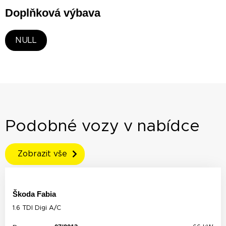
Doplňková výbava
NULL
Podobné vozy v nabídce
Zobrazit vše
Škoda Fabia
1.6 TDI Digi A/C