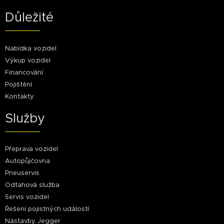
Důležité
Nabídka vozidel
Výkup vozidel
Financování
Pojištění
Kontakty
Služby
Přeprava vozidel
Autopůjčovna
Pneuservis
Odtahová služba
Servis vozidel
Řešení pojistných událostí
Nástavby Jegger