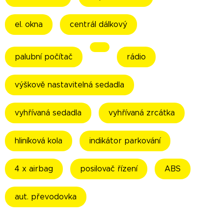
el. okna
centrál dálkový
palubní počítač
rádio
výškově nastavitelná sedadla
vyhřívaná sedadla
vyhřívaná zrcátka
hliníková kola
indikátor parkování
4 x airbag
posilovač řízení
ABS
aut. převodovka