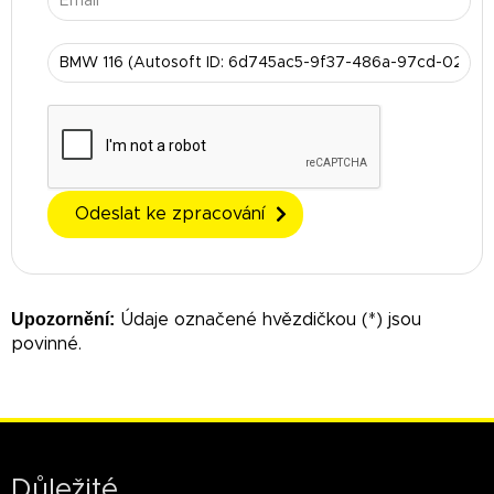
Odeslat ke zpracování
Upozornění:
Údaje označené hvězdičkou (*) jsou
povinné.
Důležité