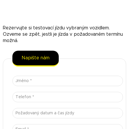
Rezervujte si testovací jízdu vybraným vozidlem.
Ozveme se zpět, jestli je jízda v požadovaném termínu
možná.
Napište nám