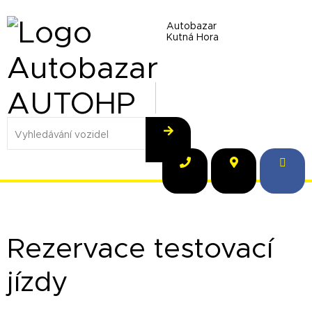
Autobazar
Kutná Hora
Rezervace testovací
jízdy