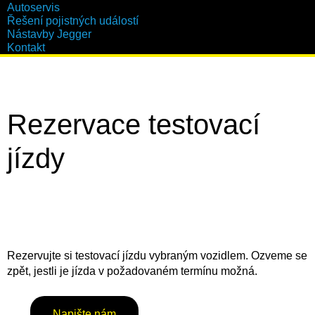
Autoservis
Řešení pojistných událostí
Nástavby Jegger
Kontakt
Rezervace testovací
jízdy
Rezervujte si testovací jízdu vybraným vozidlem. Ozveme se
zpět, jestli je jízda v požadovaném termínu možná.
Napište nám