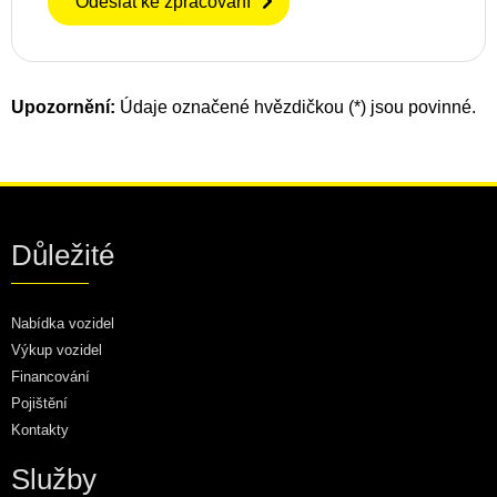
Odeslat ke zpracování
Upozornění:
Údaje označené hvězdičkou (*) jsou povinné.
Důležité
Nabídka vozidel
Výkup vozidel
Financování
Pojištění
Kontakty
Služby