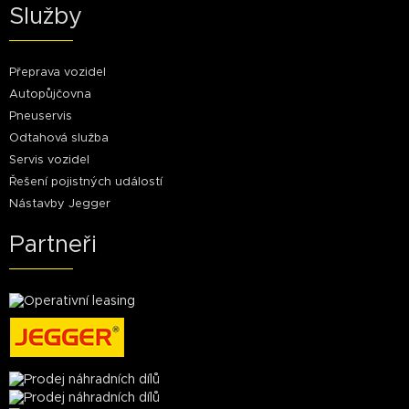
Služby
Přeprava vozidel
Autopůjčovna
Pneuservis
Odtahová služba
Servis vozidel
Řešení pojistných událostí
Nástavby Jegger
Partneři