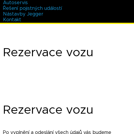
Autoservis
Řešení pojistných událostí
Nástavby Jegger
Kontakt
Rezervace vozu
Rezervace vozu
Po vyplnění a odeslání všech údajů vás budeme