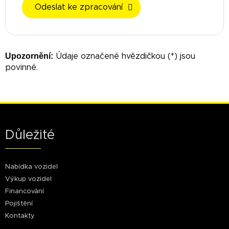
Odeslat ke zpracování
Upozornění:
Údaje označené hvězdičkou (*) jsou
povinné.
Důležité
Nabídka vozidel
Výkup vozidel
Financování
Pojištění
Kontakty