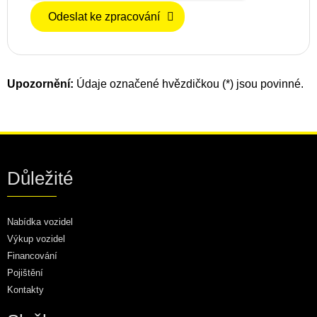
Odeslat ke zpracování
Upozornění:
Údaje označené hvězdičkou (*) jsou povinné.
Důležité
Nabídka vozidel
Výkup vozidel
Financování
Pojištění
Kontakty