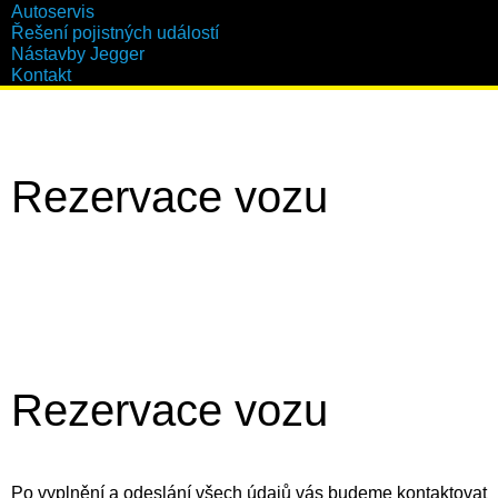
Autoservis
Řešení pojistných událostí
Nástavby Jegger
Kontakt
Rezervace vozu
Rezervace vozu
Po vyplnění a odeslání všech údajů vás budeme kontaktovat