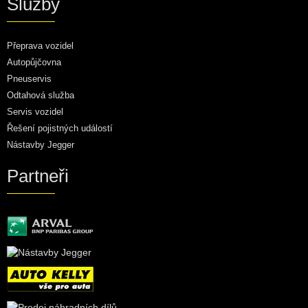
Služby
Přeprava vozidel
Autopůjčovna
Pneuservis
Odtahová služba
Servis vozidel
Řešení pojistných událostí
Nástavby Jegger
Partneři