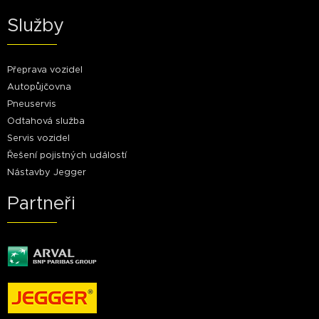
Služby
Přeprava vozidel
Autopůjčovna
Pneuservis
Odtahová služba
Servis vozidel
Řešení pojistných událostí
Nástavby Jegger
Partneři