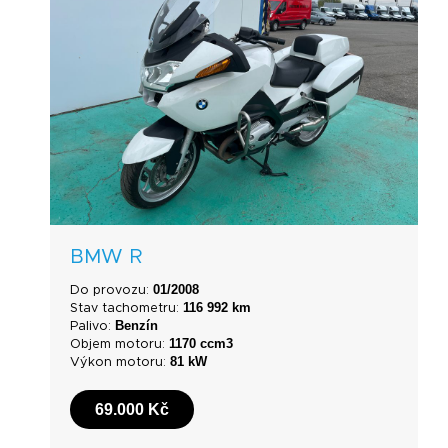
BMW R
01/2008
Do provozu:
116 992 km
Stav tachometru:
Benzín
Palivo:
1170 ccm3
Objem motoru:
81 kW
Výkon motoru:
69.000 Kč