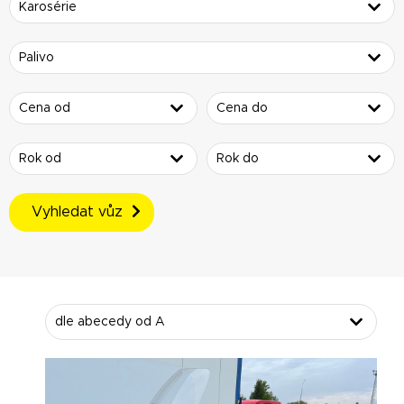
Vyhledat vůz