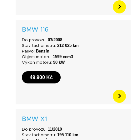
BMW 116
03/2008
Do provozu:
212 025 km
Stav tachometru:
Benzín
Palivo:
1599 ccm3
Objem motoru:
90 kW
Výkon motoru:
49.900 Kč
BMW X1
11/2010
Do provozu:
195 110 km
Stav tachometru: