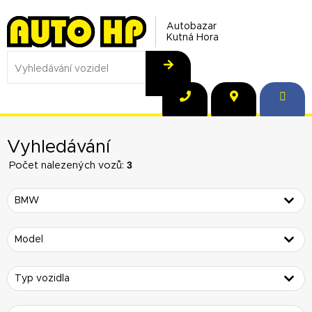
Autobazar
Kutná Hora
Vyhledávání
3
Počet nalezených vozů: