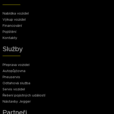
Nabídka vozidel
Výkup vozidel
Financování
Pojištění
Kontakty
Služby
Přeprava vozidel
Autopůjčovna
Pneuservis
Odtahová služba
Servis vozidel
Řešení pojistných událostí
Nástavby Jegger
Partneři