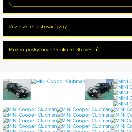
Rezervace testovací jízdy
Možno poskytnout záruku až 36 měsíců