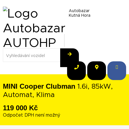
Autobazar
Kutná Hora
MINI Cooper Clubman
1.6i, 85kW,
Automat, Klima
119 000 Kč
Odpočet DPH není možný