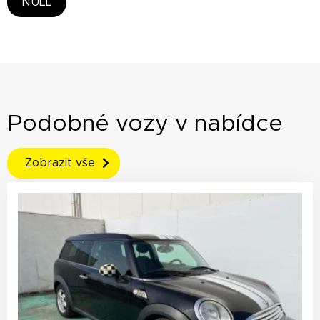
NULL
Podobné vozy v nabídce
Zobrazit vše