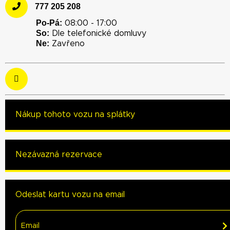
777 205 208
Po-Pá:
08:00 - 17:00
So:
Dle telefonické domluvy
Ne:
Zavřeno
Nákup tohoto vozu na splátky
Nezávazná rezervace
Odeslat kartu vozu na email