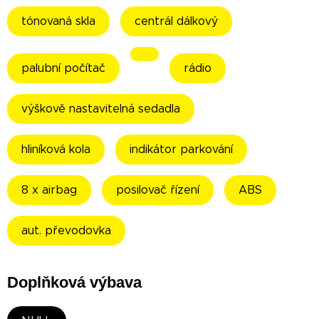
tónovaná skla
centrál dálkový
palubní počítač
rádio
výškově nastavitelná sedadla
hliníková kola
indikátor parkování
8 x airbag
posilovač řízení
ABS
aut. převodovka
Doplňková výbava