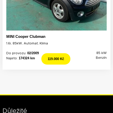
MINI Cooper Clubman
1.6i, 85kW, Automat, Klima
02/2009
85 kW
Do provozu:
174324 km
Benzín
Najeto:
119.000 Kč
Důležité