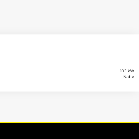
103 kW
Nafta