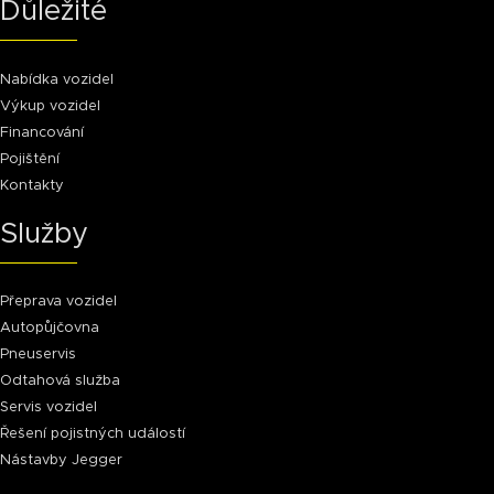
Důležité
Nabídka vozidel
Výkup vozidel
Financování
Pojištění
Kontakty
Služby
Přeprava vozidel
Autopůjčovna
Pneuservis
Odtahová služba
Servis vozidel
Řešení pojistných událostí
Nástavby Jegger