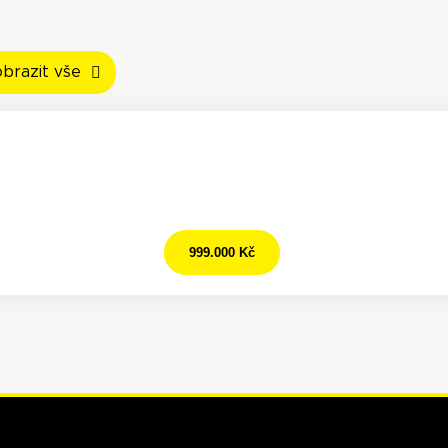
brazit vše
999.000 Kč