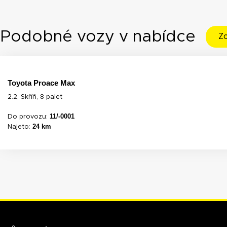
Podobné vozy v nabídce
Zo
Toyota Proace Max
2.2, Skříň, 8 palet
11/-0001
Do provozu:
24 km
Najeto: