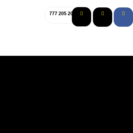
777 205 208